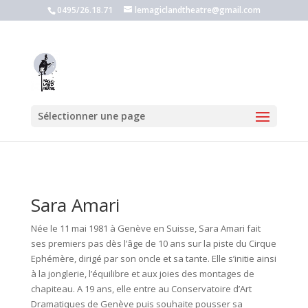
0495/26.18.71
lemagiclandtheatre@gmail.com
Sélectionner une page
Sara Amari
Née le 11 mai 1981 à Genève en Suisse, Sara Amari fait
ses premiers pas dès l’âge de 10 ans sur la piste du Cirque
Ephémère, dirigé par son oncle et sa tante. Elle s’initie ainsi
à la jonglerie, l’équilibre et aux joies des montages de
chapiteau. A 19 ans, elle entre au Conservatoire d’Art
Dramatiques de Genève puis souhaite pousser sa