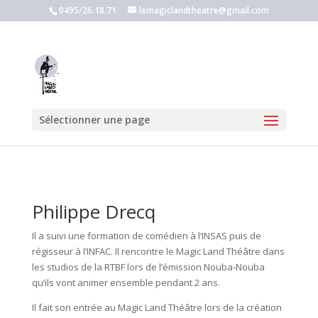
0495/26.18.71
lemagiclandtheatre@gmail.com
Sélectionner une page
Philippe Drecq
Il a suivi une formation de comédien à l’INSAS puis de
régisseur à l’INFAC. Il rencontre le Magic Land Théâtre dans
les studios de la RTBF lors de l’émission Nouba-Nouba
qu’ils vont animer ensemble pendant 2 ans.
Il fait son entrée au Magic Land Théâtre lors de la création