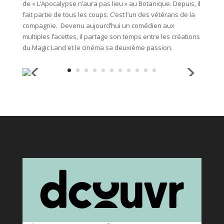
de « L’Apocalypse n’aura pas lieu » au Botanique. Depuis, il
fait partie de tous les coups. C’est l’un des vétérans de la
compagnie. Devenu aujourd’hui un comédien aux
multiples facettes, il partage son temps entre les créations
du Magic Land et le cinéma sa deuxième passion.