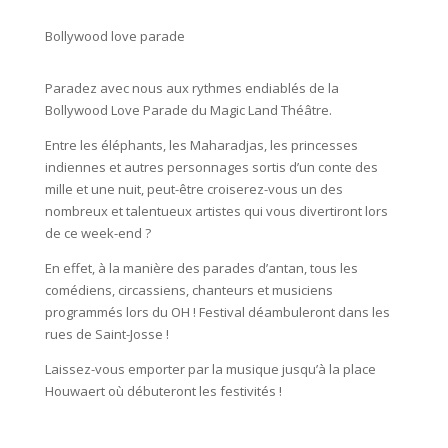
Bollywood love parade
Paradez avec nous aux rythmes endiablés de la
Bollywood Love Parade du Magic Land Théâtre.
Entre les éléphants, les Maharadjas, les princesses
indiennes et autres personnages sortis d’un conte des
mille et une nuit, peut-être croiserez-vous un des
nombreux et talentueux artistes qui vous divertiront lors
de ce week-end ?
En effet, à la manière des parades d’antan, tous les
comédiens, circassiens, chanteurs et musiciens
programmés lors du OH ! Festival déambuleront dans les
rues de Saint-Josse !
Laissez-vous emporter par la musique jusqu’à la place
Houwaert où débuteront les festivités !