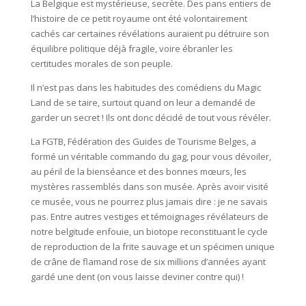
La Belgique est mystérieuse, secrète. Des pans entiers de
l’histoire de ce petit royaume ont été volontairement
cachés car certaines révélations auraient pu détruire son
équilibre politique déjà fragile, voire ébranler les
certitudes morales de son peuple.
Il n’est pas dans les habitudes des comédiens du Magic
Land de se taire, surtout quand on leur a demandé de
garder un secret ! Ils ont donc décidé de tout vous révéler.
La FGTB, Fédération des Guides de Tourisme Belges, a
formé un véritable commando du gag, pour vous dévoiler,
au péril de la bienséance et des bonnes mœurs, les
mystères rassemblés dans son musée. Après avoir visité
ce musée, vous ne pourrez plus jamais dire : je ne savais
pas. Entre autres vestiges et témoignages révélateurs de
notre belgitude enfouie, un biotope reconstituant le cycle
de reproduction de la frite sauvage et un spécimen unique
de crâne de flamand rose de six millions d’années ayant
gardé une dent (on vous laisse deviner contre qui) !