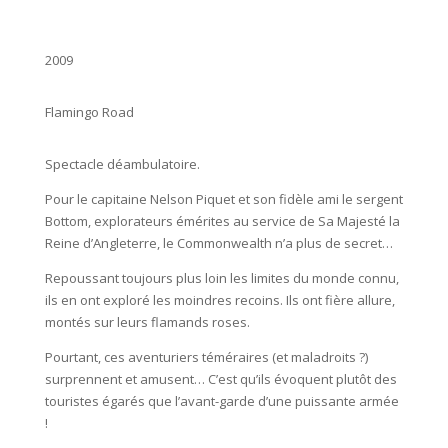
2009
Flamingo Road
Spectacle déambulatoire.
Pour le capitaine Nelson Piquet et son fidèle ami le sergent
Bottom, explorateurs émérites au service de Sa Majesté la
Reine d’Angleterre, le Commonwealth n’a plus de secret…
Repoussant toujours plus loin les limites du monde connu,
ils en ont exploré les moindres recoins. Ils ont fière allure,
montés sur leurs flamands roses.
Pourtant, ces aventuriers téméraires (et maladroits ?)
surprennent et amusent… C’est qu’ils évoquent plutôt des
touristes égarés que l’avant-garde d’une puissante armée
!