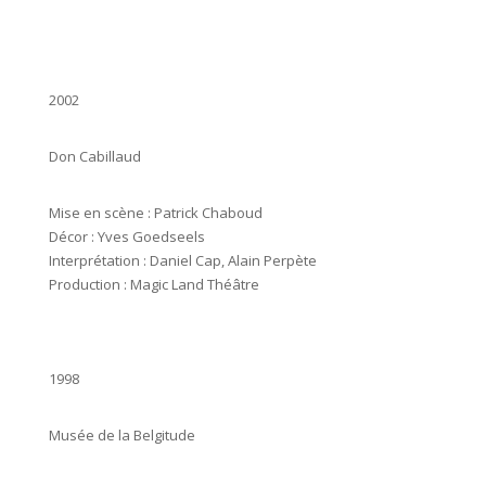
2002
Don Cabillaud
Mise en scène : Patrick Chaboud
Décor : Yves Goedseels
Interprétation : Daniel Cap, Alain Perpète
Production : Magic Land Théâtre
1998
Musée de la Belgitude