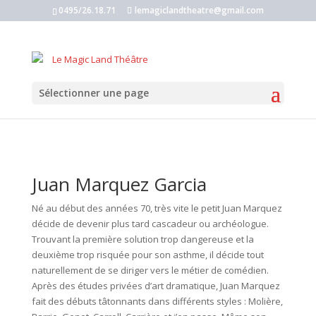
0495/26.18.71
lemagiclandtheatre@gmail.com
Sélectionner une page
Juan Marquez Garcia
Né au début des années 70, très vite le petit Juan Marquez
décide de devenir plus tard cascadeur ou archéologue.
Trouvant la première solution trop dangereuse et la
deuxième trop risquée pour son asthme, il décide tout
naturellement de se diriger vers le métier de comédien.
Après des études privées d’art dramatique, Juan Marquez
fait des débuts tâtonnants dans différents styles : Molière,