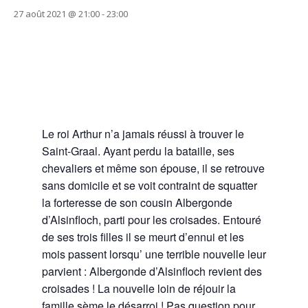
27 août 2021 @ 21:00
-
23:00
Le roi Arthur n’a jamais réussi à trouver le
Saint-Graal. Ayant perdu la bataille, ses
chevaliers et même son épouse, il se retrouve
sans domicile et se voit contraint de squatter
la forteresse de son cousin Albergonde
d’Alsinfloch, parti pour les croisades. Entouré
de ses trois filles il se meurt d’ennui et les
mois passent lorsqu’ une terrible nouvelle leur
parvient : Albergonde d’Alsinfloch revient des
croisades ! La nouvelle loin de réjouir la
famille sème le désarroi ! Pas question pour