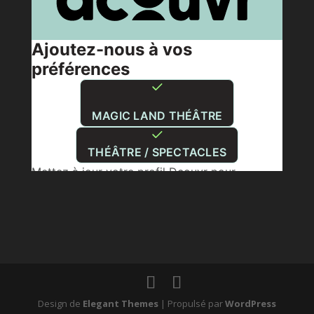
Design de
Elegant Themes
| Propulsé par
WordPress