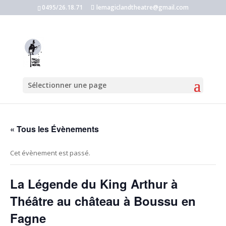
0495/26.18.71
lemagiclandtheatre@gmail.com
Sélectionner une page
« Tous les Évènements
Cet évènement est passé.
La Légende du King Arthur à
Théâtre au château à Boussu en
Fagne