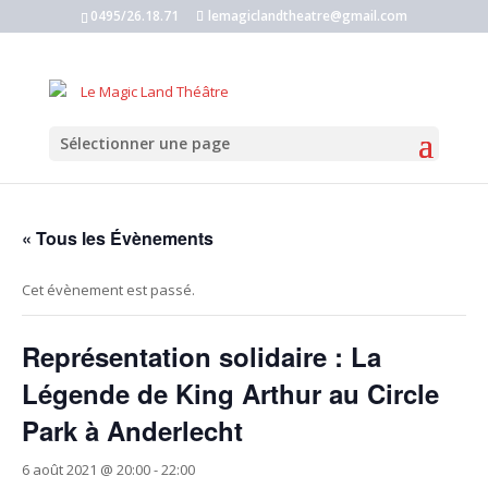
0495/26.18.71
lemagiclandtheatre@gmail.com
Sélectionner une page
« Tous les Évènements
Cet évènement est passé.
Représentation solidaire : La
Légende de King Arthur au Circle
Park à Anderlecht
6 août 2021 @ 20:00
-
22:00