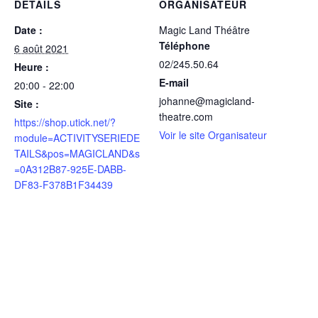
DÉTAILS
ORGANISATEUR
Date :
Magic Land Théâtre
Téléphone
6 août 2021
02/245.50.64
Heure :
E-mail
20:00 - 22:00
johanne@magicland-
Site :
theatre.com
https://shop.utick.net/?
Voir le site Organisateur
module=ACTIVITYSERIEDE
TAILS&pos=MAGICLAND&s
=0A312B87-925E-DABB-
DF83-F378B1F34439