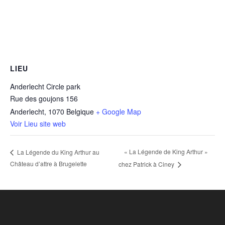
LIEU
Anderlecht Circle park
Rue des goujons 156
Anderlecht
,
1070
Belgique
+ Google Map
Voir Lieu site web
« La Légende de King Arthur »
La Légende du King Arthur au
Château d’attre à Brugelette
chez Patrick à Ciney