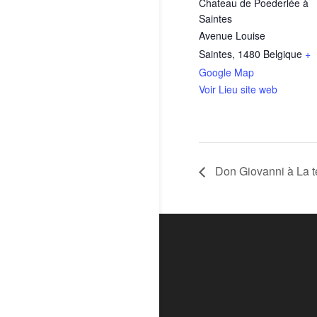
Chateau de Poederlée à
Saintes
Avenue Louise
Saintes
,
1480
Belgique
+
Google Map
Voir Lieu site web
Don Giovanni à La t