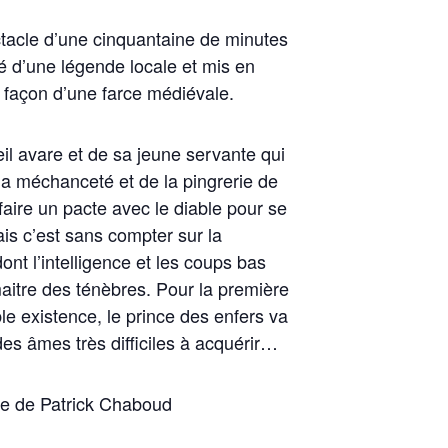
tacle d’une cinquantaine de minutes
ré d’une légende locale et mis en
a façon d’une farce médiévale.
ieil avare et de sa jeune servante qui
la méchanceté et de la pingrerie de
faire un pacte avec le diable pour se
is c’est sans compter sur la
dont l’intelligence et les coups bas
itre des ténèbres. Pour la première
le existence, le prince des enfers va
des âmes très difficiles à acquérir…
ne de Patrick Chaboud