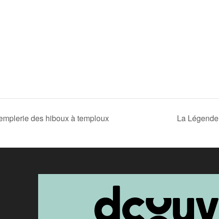
emplerie des hiboux à temploux
La Légende 