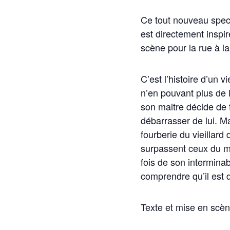
Ce tout nouveau spec
est directement inspi
scène pour la rue à l
C’est l’histoire d’un v
n’en pouvant plus de 
son maitre décide de 
débarrasser de lui. Ma
fourberie du vieillard 
surpassent ceux du ma
fois de son interminab
comprendre qu’il est 
Texte et mise en scè