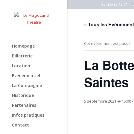
0495/26.18.71
« Tous les Évènemen
Cet évènement est passé.
Homepage
Billetterie
La Botte
Location
Evénementiel
Saintes
La Compagnie
Historique
5 septembre 2021 @ 15:00
-
Partenaires
Infos pratiques
Contact