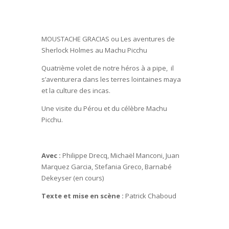
MOUSTACHE GRACIAS ou Les aventures de
Sherlock Holmes au Machu Picchu
Quatrième volet de notre héros à a pipe, il
s’aventurera dans les terres lointaines maya
et la culture des incas.
Une visite du Pérou et du célèbre Machu
Picchu.
Avec :
Philippe Drecq, Michaël Manconi, Juan
Marquez Garcia, Stefania Greco, Barnabé
Dekeyser (en cours)
Texte et mise en scène :
Patrick Chaboud