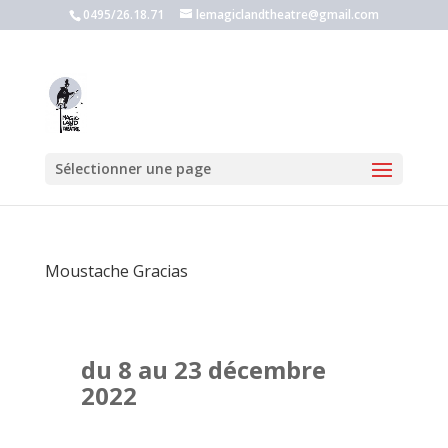
0495/26.18.71
lemagiclandtheatre@gmail.com
Sélectionner une page
Moustache Gracias
du 8 au 23 décembre
2022